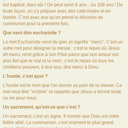
est baptisé, bien sûr ! On peut avoir 6 ans... ou 106 ans ! De
toute façon, on s'y prépare avec des catéchistes et en
famille. C'est avec eux qu'on prend la décision de
communier pour la première fois.
Que veut dire eucharistie ?
Le mot Eucharistie vient du grec et signifie "merci". C'est un
autre mot pour désigner la messe : c'est le repas où Jésus
dit merci, rend grâce à son Père parce que son amour est
plus fort que le mal et la mort ; c'est le repas où tous les
chrétiens peuvent, à leur tour, dire merci à Dieu.
L'hostie, c'est quoi ?
L'hostie est le nom que l'on donne au pain de la messe. Ce
mot veut dire "victime" et rappelle que Jésus a donné toute
sa vie pour nous.
Un sacrement, qu'est-ce que c'est ?
Un sacrement, c'est un signe. Il montre que Dieu est notre
fidèle allié. La communion, c'est vraiment le plus grand