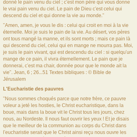
donné le pain venu du ciel ; c'est mon père qui vous donne
le vrai pain venu du ciel. Le pain de Dieu c'est celui qui
descend du ciel et qui donne la vie au monde."
"Amen, amen, je vous le dis : celui qui croit en moi à la vie
éternelle. Moi je suis le pain de la vie. Au désert, vos pères
ont tous mangé la manne, et ils sont morts ; mais ce pain là
qui descend du ciel, celui qui en mange ne mourra pas. Moi,
je suis le pain vivant, qui est descendu du ciel : si quelqu'un
mange de ce pain, il vivra éternellement. Le pain que je
donnerai, c'est ma chair, donnée pour que le monde ait la
vie". Jean, 6 ; 26...51 Textes bibliques : © Bible de
Jérusalem
L'Eucharistie des pauvres
"Nous sommes choqués parce que notre frère, ce pauvre
voleur a jeté les hosties, le Christ eucharistique, dans la
boue, mais dans la boue vit le Christ tous les jours, chez
nous, au Nordeste. Il nous faut ouvrir les yeux ! Et je disais
que le meilleur de la communion au corps du Christ dans
l'eucharistie serait que le Christ ainsi reçu nous ouvre les