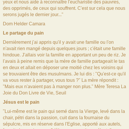
yeux et nous aide à reconnaître l'eucharistie des pauvres,
des opprimés, de ceux qui souffrent. C'est sur cela que nous
serons jugés le dernier jour..."
Dom Helder Camara
Le partage du pain
Dernièrement j'ai appris qu'il y avait une famille ou l'on
n'avait rien mangé depuis quelques jours ; c'était une famille
hindoue. J'allais voir la famille en apportant un peu de riz. Je
l'avais à peine remis que la mère de famille partageait le tas
en deux et allait en déposer une moitié chez les voisins qui
se trouvaient être des musulmans. Je lui dis : "Qu'est-ce qu'il
va vous rester à partager, vous tous ?" La mère répondit :
"Mais eux n'avaient pas à manger non plus." Mère Teresa La
Joie du Don Livre de Vie, Seuil
Jésus est le pain
"Lui-même est le pain qui semé dans la Vierge, levé dans la
chair, pétri dans la passion, cuit dans la fournaise du
sépulcre, mis en réserve dans l'Eglise, apporté aux autels,